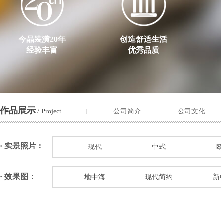
今晶装潢20年
创造舒适生活
经验丰富
优秀品质
作品展示
/ Project
公司简介
公司文化
丨
· 实景照片：
现代
中式
· 效果图：
地中海
现代简约
新