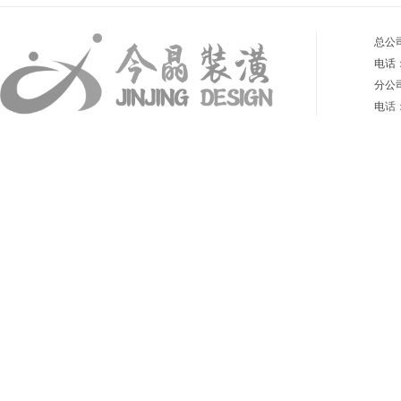
总公
电话：4
分公
电
话