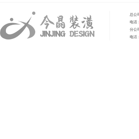
总公
电话：4
分公
电
话