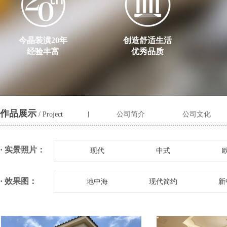
今晶装潢20年
创造舒适生活
经验丰富
优秀品质
作品展示
/ Project
公司简介
公司文化
丨
· 实景照片：
现代
中式
· 效果图：
地中海
现代简约
新