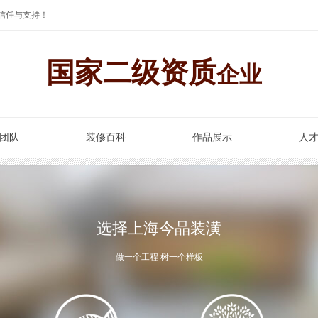
信任与支持！
国家二级资质
企业
团队
装修百科
作品展示
人
选择上海今晶装潢
做一个工程 树一个样板