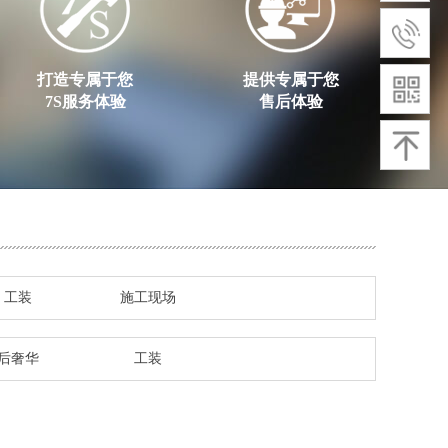
打造专属于您
提供专属于您
7S服务体验
售后体验
工装
施工现场
后奢华
工装