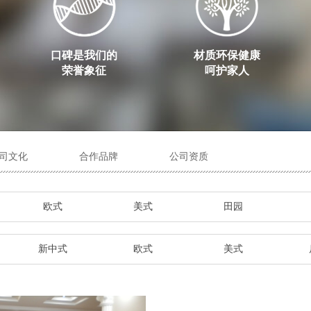
口碑是我们的
材质环保健康
荣誉象征
呵护家人
司文化
合作品牌
公司资质
欧式
美式
田园
新中式
欧式
美式