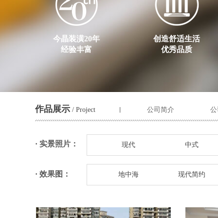
今晶装潢20年
创造舒适生活
经验丰富
优秀品质
作品展示
/ Project
公司简介
公
丨
· 实景照片：
现代
中式
· 效果图：
地中海
现代简约