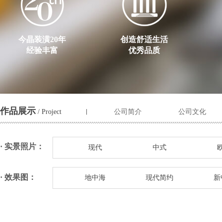
今晶装潢20年
创造舒适生活
经验丰富
优秀品质
作品展示
/ Project
公司简介
公司文化
丨
· 实景照片：
现代
中式
· 效果图：
地中海
现代简约
新