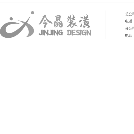
总公
电话：4
分公
电
话