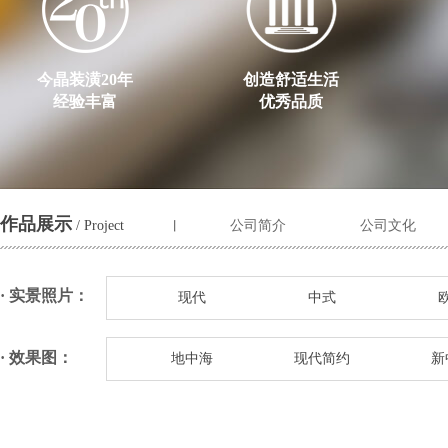
今晶装潢20年
创造舒适生活
经验丰富
优秀品质
作品展示
/ Project
公司简介
公司文化
丨
· 实景照片：
现代
中式
· 效果图：
地中海
现代简约
新