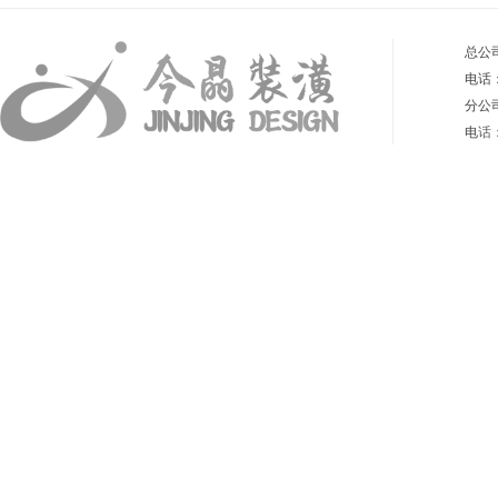
总公
电话：4
分公
电
话