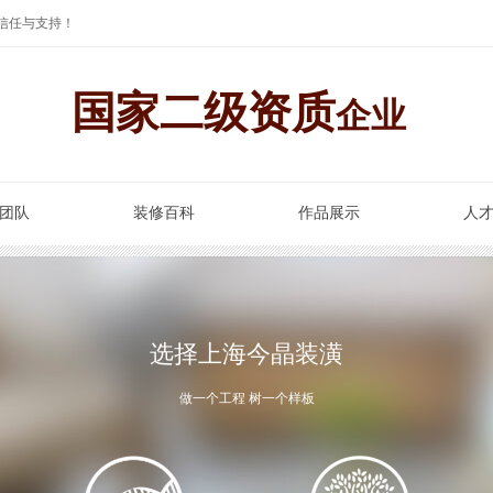
信任与支持！
国家二级资质
企业
团队
装修百科
作品展示
人
选择上海今晶装潢
做一个工程 树一个样板