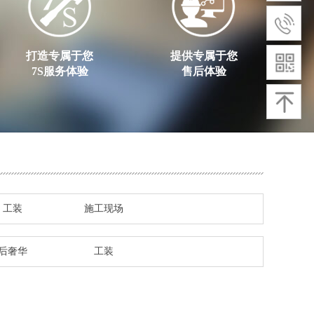
打造专属于您
提供专属于您
7S服务体验
售后体验
工装
施工现场
后奢华
工装