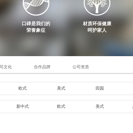
口碑是我们的
材质环保健康
荣誉象征
呵护家人
司文化
合作品牌
公司资质
欧式
美式
田园
新中式
欧式
美式