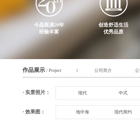
今晶装潢20年
创造舒适生活
经验丰富
优秀品质
作品展示
/ Project
公司简介
公
丨
· 实景照片：
现代
中式
· 效果图：
地中海
现代简约