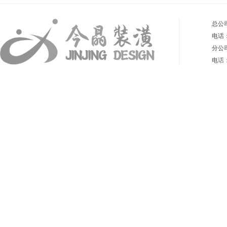
总公
电话：4
分公
电
话