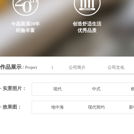
今晶装潢20年
创造舒适生活
经验丰富
优秀品质
作品展示
/ Project
公司简介
公司文化
丨
· 实景照片：
现代
中式
· 效果图：
地中海
现代简约
新