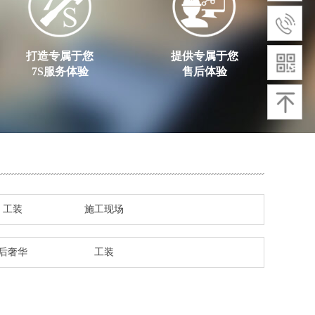
打造专属于您
提供专属于您
7S服务体验
售后体验
工装
施工现场
后奢华
工装