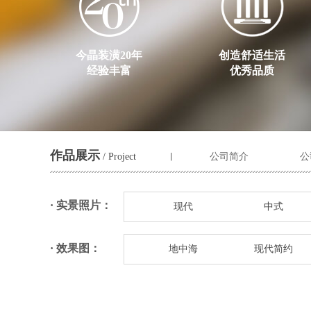
今晶装潢20年
创造舒适生活
经验丰富
优秀品质
作品展示
/ Project
公司简介
公
丨
· 实景照片：
现代
中式
· 效果图：
地中海
现代简约