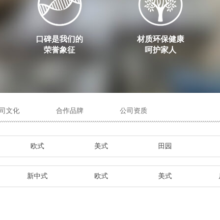
口碑是我们的
材质环保健康
荣誉象征
呵护家人
司文化
合作品牌
公司资质
欧式
美式
田园
新中式
欧式
美式