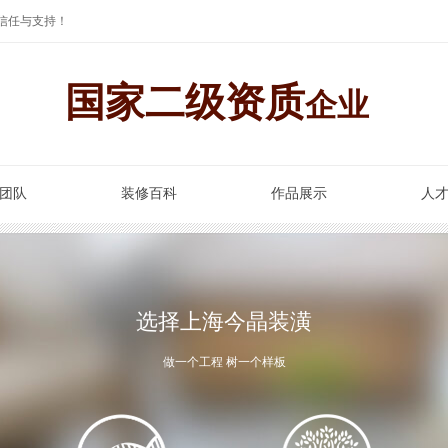
信任与支持！
国家二级资质
企业
团队
装修百科
作品展示
人
选择上海今晶装潢
做一个工程 树一个样板